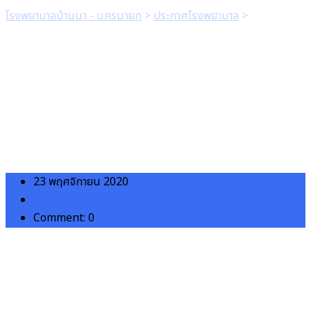
โรงพยาบาลบ้านนา - นครนายก
>
ประกาศโรงพยาบาล
>
ประกาศโรง
พยาบาลบ้านนา เรื่อง ผลการคัดเลือกเพื่อจำหน่ายอาหารและเครื่องดื่ม
ในร้านค้าสวัสดิการโรงพยาบาลบ้านนา 23/11/2563
23 พฤศจิกายน 2020
admin
Comment: 0
ประกาศโรงพยาบาล
ประกาศผลการคัดเลือกผู้เช่าพื้นที่เพื่อจ
Download