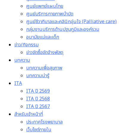
ศูนย์แพทย์แผนไทย
ศูนย์บริการกายภาพบำบัด
ศูนย์ชีวาภิบาลและคลินิกอุ่นใจ (Palliative care)
กลุ่มงานบริการด้านปฐมภูมิและองค์รวม
อนามัยแม่และเด็ก
ข่าว/กิจกรรม
ข่าวจัดซื้อจัดจ้างพัสดุ
บทความ
บทความเพื่อสุขภาพ
บทความน่ารู้
ITA
ITA ปี 2569
ITA ปี 2568
ITA ปี 2567
สำหรับเจ้าหน้าที่
ประกาศโรงพยาบาล
เว็บไซต์ภายใน