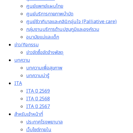
ศูนย์แพทย์แผนไทย
ศูนย์บริการกายภาพบำบัด
ศูนย์ชีวาภิบาลและคลินิกอุ่นใจ (Palliative care)
กลุ่มงานบริการด้านปฐมภูมิและองค์รวม
อนามัยแม่และเด็ก
ข่าว/กิจกรรม
ข่าวจัดซื้อจัดจ้างพัสดุ
บทความ
บทความเพื่อสุขภาพ
บทความน่ารู้
ITA
ITA ปี 2569
ITA ปี 2568
ITA ปี 2567
สำหรับเจ้าหน้าที่
ประกาศโรงพยาบาล
เว็บไซต์ภายใน