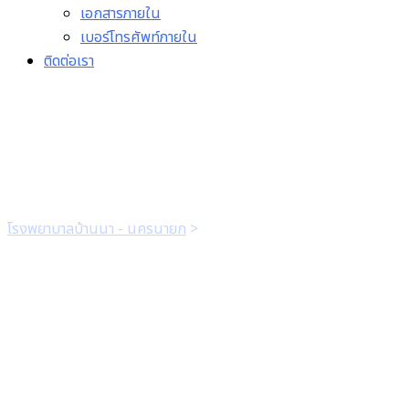
เอกสารภายใน
เบอร์โทรศัพท์ภายใน
ติดต่อเรา
การให้บริการประจำวัน
โรงพยาบาลบ้านนา - นครนายก
>
การให้บริการประจำวัน