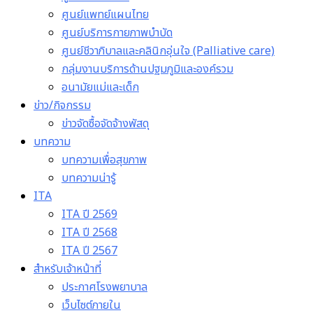
ศูนย์แพทย์แผนไทย
ศูนย์บริการกายภาพบำบัด
ศูนย์ชีวาภิบาลและคลินิกอุ่นใจ (Palliative care)
กลุ่มงานบริการด้านปฐมภูมิและองค์รวม
อนามัยแม่และเด็ก
ข่าว/กิจกรรม
ข่าวจัดซื้อจัดจ้างพัสดุ
บทความ
บทความเพื่อสุขภาพ
บทความน่ารู้
ITA
ITA ปี 2569
ITA ปี 2568
ITA ปี 2567
สำหรับเจ้าหน้าที่
ประกาศโรงพยาบาล
เว็บไซต์ภายใน