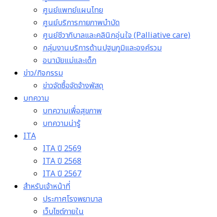
ศูนย์แพทย์แผนไทย
ศูนย์บริการกายภาพบำบัด
ศูนย์ชีวาภิบาลและคลินิกอุ่นใจ (Palliative care)
กลุ่มงานบริการด้านปฐมภูมิและองค์รวม
อนามัยแม่และเด็ก
ข่าว/กิจกรรม
ข่าวจัดซื้อจัดจ้างพัสดุ
บทความ
บทความเพื่อสุขภาพ
บทความน่ารู้
ITA
ITA ปี 2569
ITA ปี 2568
ITA ปี 2567
สำหรับเจ้าหน้าที่
ประกาศโรงพยาบาล
เว็บไซต์ภายใน