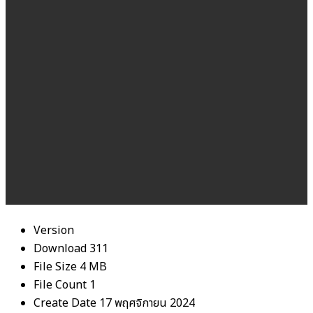
Version
Download
311
File Size
4 MB
File Count
1
Create Date
17 พฤศจิกายน 2024