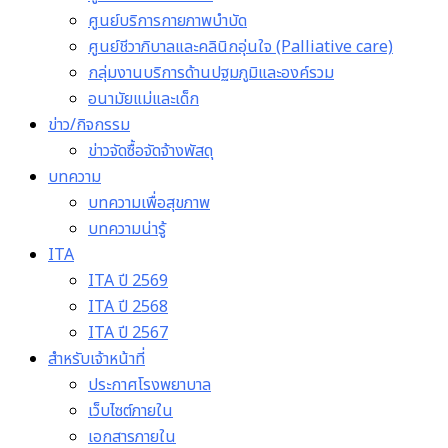
ศูนย์บริการกายภาพบำบัด
ศูนย์ชีวาภิบาลและคลินิกอุ่นใจ (Palliative care)
กลุ่มงานบริการด้านปฐมภูมิและองค์รวม
อนามัยแม่และเด็ก
ข่าว/กิจกรรม
ข่าวจัดซื้อจัดจ้างพัสดุ
บทความ
บทความเพื่อสุขภาพ
บทความน่ารู้
ITA
ITA ปี 2569
ITA ปี 2568
ITA ปี 2567
สำหรับเจ้าหน้าที่
ประกาศโรงพยาบาล
เว็บไซต์ภายใน
เอกสารภายใน