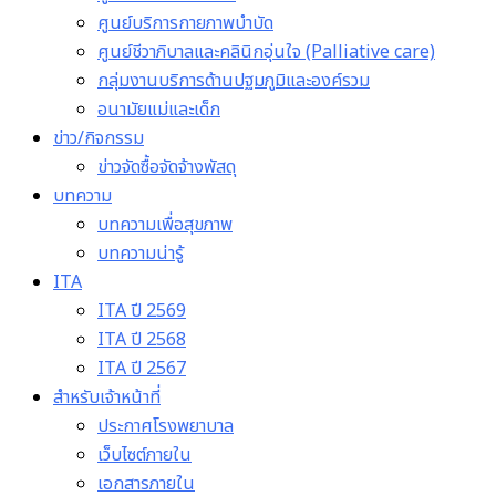
ศูนย์บริการกายภาพบำบัด
ศูนย์ชีวาภิบาลและคลินิกอุ่นใจ (Palliative care)
กลุ่มงานบริการด้านปฐมภูมิและองค์รวม
อนามัยแม่และเด็ก
ข่าว/กิจกรรม
ข่าวจัดซื้อจัดจ้างพัสดุ
บทความ
บทความเพื่อสุขภาพ
บทความน่ารู้
ITA
ITA ปี 2569
ITA ปี 2568
ITA ปี 2567
สำหรับเจ้าหน้าที่
ประกาศโรงพยาบาล
เว็บไซต์ภายใน
เอกสารภายใน