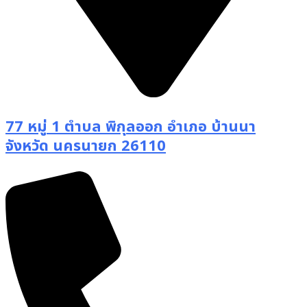
77 หมู่ 1 ตำบล พิกุลออก อำเภอ บ้านนา
จังหวัด นครนายก 26110