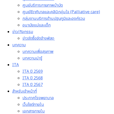
ศูนย์บริการกายภาพบำบัด
ศูนย์ชีวาภิบาลและคลินิกอุ่นใจ (Palliative care)
กลุ่มงานบริการด้านปฐมภูมิและองค์รวม
อนามัยแม่และเด็ก
ข่าว/กิจกรรม
ข่าวจัดซื้อจัดจ้างพัสดุ
บทความ
บทความเพื่อสุขภาพ
บทความน่ารู้
ITA
ITA ปี 2569
ITA ปี 2568
ITA ปี 2567
สำหรับเจ้าหน้าที่
ประกาศโรงพยาบาล
เว็บไซต์ภายใน
เอกสารภายใน