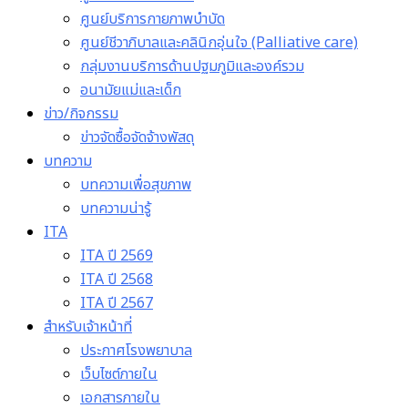
ศูนย์บริการกายภาพบำบัด
ศูนย์ชีวาภิบาลและคลินิกอุ่นใจ (Palliative care)
กลุ่มงานบริการด้านปฐมภูมิและองค์รวม
อนามัยแม่และเด็ก
ข่าว/กิจกรรม
ข่าวจัดซื้อจัดจ้างพัสดุ
บทความ
บทความเพื่อสุขภาพ
บทความน่ารู้
ITA
ITA ปี 2569
ITA ปี 2568
ITA ปี 2567
สำหรับเจ้าหน้าที่
ประกาศโรงพยาบาล
เว็บไซต์ภายใน
เอกสารภายใน