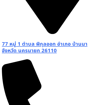
77 หมู่ 1 ตำบล พิกุลออก อำเภอ บ้านนา
จังหวัด นครนายก 26110