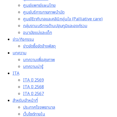
ศูนย์แพทย์แผนไทย
ศูนย์บริการกายภาพบำบัด
ศูนย์ชีวาภิบาลและคลินิกอุ่นใจ (Palliative care)
กลุ่มงานบริการด้านปฐมภูมิและองค์รวม
อนามัยแม่และเด็ก
ข่าว/กิจกรรม
ข่าวจัดซื้อจัดจ้างพัสดุ
บทความ
บทความเพื่อสุขภาพ
บทความน่ารู้
ITA
ITA ปี 2569
ITA ปี 2568
ITA ปี 2567
สำหรับเจ้าหน้าที่
ประกาศโรงพยาบาล
เว็บไซต์ภายใน