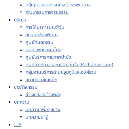
ปฏิญญาคุณธรรมประจำโรงพยาบาล
คณะกรรมการจริยธรรม
บริการ
การให้บริการประจำวัน
อัตราค่าห้องพิเศษ
ศูนย์ทันตกรรม
ศูนย์แพทย์แผนไทย
ศูนย์บริการกายภาพบำบัด
ศูนย์ชีวาภิบาลและคลินิกอุ่นใจ (Palliative care)
กลุ่มงานบริการด้านปฐมภูมิและองค์รวม
อนามัยแม่และเด็ก
ข่าว/กิจกรรม
ข่าวจัดซื้อจัดจ้างพัสดุ
บทความ
บทความเพื่อสุขภาพ
บทความน่ารู้
ITA