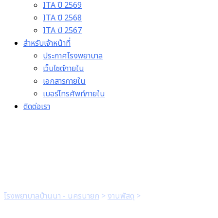
ITA ปี 2569
ITA ปี 2568
ITA ปี 2567
สำหรับเจ้าหน้าที่
ประกาศโรงพยาบาล
เว็บไซต์ภายใน
เอกสารภายใน
เบอร์โทรศัพท์ภายใน
ติดต่อเรา
ใบเบิกสำนักงาน
โรงพยาบาลบ้านนา - นครนายก
>
งานพัสดุ
>
ใบเบิกสำนักงาน