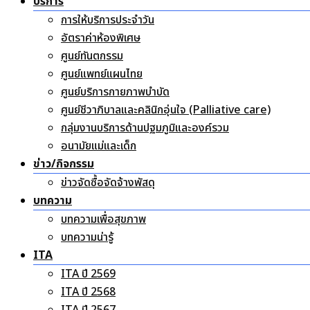
บริการ
การให้บริการประจำวัน
อัตราค่าห้องพิเศษ
ศูนย์ทันตกรรม
ศูนย์แพทย์แผนไทย
ศูนย์บริการกายภาพบำบัด
ศูนย์ชีวาภิบาลและคลินิกอุ่นใจ (Palliative care)
กลุ่มงานบริการด้านปฐมภูมิและองค์รวม
อนามัยแม่และเด็ก
ข่าว/กิจกรรม
ข่าวจัดซื้อจัดจ้างพัสดุ
บทความ
บทความเพื่อสุขภาพ
บทความน่ารู้
ITA
ITA ปี 2569
ITA ปี 2568