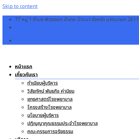
Skip to content
77 หมู่ 1 ตำบล พิกุลออก อำเภอ บ้านนา จังหวัด นครนายก 261
037-381832
หน้าแรก
เกี่ยวกับเรา
ทำเนียบผู้บริหาร
วิสัยทัศน์ พันธกิจ ค่านิยม
ยุทธศาสตร์โรงพยาบาล
โครงสร้างโรงพยาบาล
นโยบายผู้บริหาร
ปฏิญญาคุณธรรมประจำโรงพยาบาล
คณะกรรมการจริยธรรม