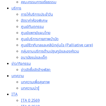
คณะกรรมการจริยธรรม
บริการ
การให้บริการประจำวัน
อัตราค่าห้องพิเศษ
ศูนย์ทันตกรรม
ศูนย์แพทย์แผนไทย
ศูนย์บริการกายภาพบำบัด
ศูนย์ชีวาภิบาลและคลินิกอุ่นใจ (Palliative care)
กลุ่มงานบริการด้านปฐมภูมิและองค์รวม
อนามัยแม่และเด็ก
ข่าว/กิจกรรม
ข่าวจัดซื้อจัดจ้างพัสดุ
บทความ
บทความเพื่อสุขภาพ
บทความน่ารู้
ITA
ITA ปี 2569