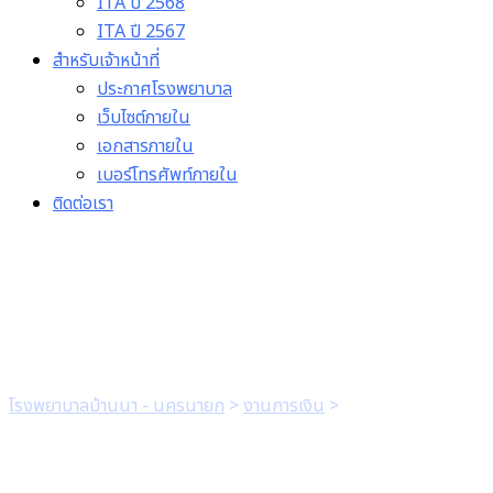
ITA ปี 2568
ITA ปี 2567
สำหรับเจ้าหน้าที่
ประกาศโรงพยาบาล
เว็บไซต์ภายใน
เอกสารภายใน
เบอร์โทรศัพท์ภายใน
ติดต่อเรา
1แบบฟอร์มเบิกค่าใช้จ่าย
โรงพยาบาลบ้านนา - นครนายก
>
งานการเงิน
>
1แบบฟอร์มเบิกค่าใช้จ