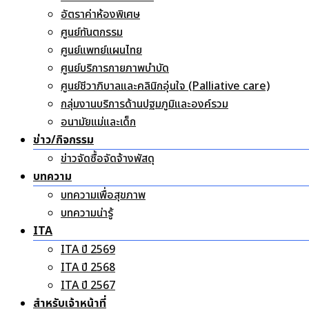
อัตราค่าห้องพิเศษ
ศูนย์ทันตกรรม
ศูนย์แพทย์แผนไทย
ศูนย์บริการกายภาพบำบัด
ศูนย์ชีวาภิบาลและคลินิกอุ่นใจ (Palliative care)
กลุ่มงานบริการด้านปฐมภูมิและองค์รวม
อนามัยแม่และเด็ก
ข่าว/กิจกรรม
ข่าวจัดซื้อจัดจ้างพัสดุ
บทความ
บทความเพื่อสุขภาพ
บทความน่ารู้
ITA
ITA ปี 2569
ITA ปี 2568
ITA ปี 2567
สำหรับเจ้าหน้าที่