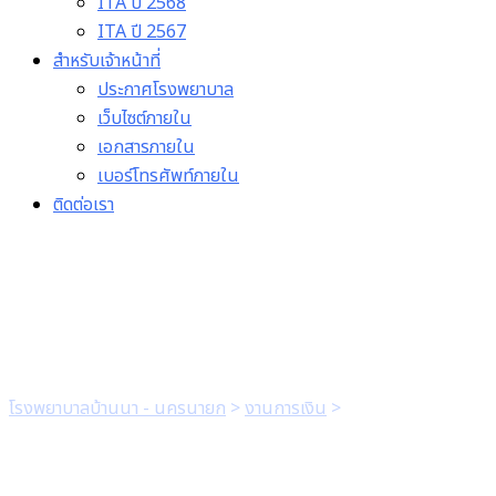
ITA ปี 2568
ITA ปี 2567
สำหรับเจ้าหน้าที่
ประกาศโรงพยาบาล
เว็บไซต์ภายใน
เอกสารภายใน
เบอร์โทรศัพท์ภายใน
ติดต่อเรา
2แบบฟอร์มเบิกค่ารักษาพยา
โรงพยาบาลบ้านนา - นครนายก
>
งานการเงิน
>
2แบบฟอร์มเบิกค่ารั