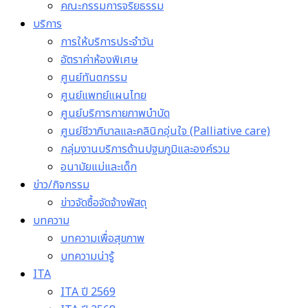
คณะกรรมการจริยธรรม
บริการ
การให้บริการประจำวัน
อัตราค่าห้องพิเศษ
ศูนย์ทันตกรรม
ศูนย์แพทย์แผนไทย
ศูนย์บริการกายภาพบำบัด
ศูนย์ชีวาภิบาลและคลินิกอุ่นใจ (Palliative care)
กลุ่มงานบริการด้านปฐมภูมิและองค์รวม
อนามัยแม่และเด็ก
ข่าว/กิจกรรม
ข่าวจัดซื้อจัดจ้างพัสดุ
บทความ
บทความเพื่อสุขภาพ
บทความน่ารู้
ITA
ITA ปี 2569