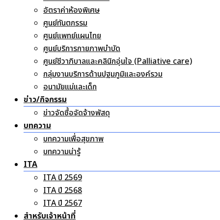
อัตราค่าห้องพิเศษ
ศูนย์ทันตกรรม
ศูนย์แพทย์แผนไทย
ศูนย์บริการกายภาพบำบัด
ศูนย์ชีวาภิบาลและคลินิกอุ่นใจ (Palliative care)
กลุ่มงานบริการด้านปฐมภูมิและองค์รวม
อนามัยแม่และเด็ก
ข่าว/กิจกรรม
ข่าวจัดซื้อจัดจ้างพัสดุ
บทความ
บทความเพื่อสุขภาพ
บทความน่ารู้
ITA
ITA ปี 2569
ITA ปี 2568
ITA ปี 2567
สำหรับเจ้าหน้าที่