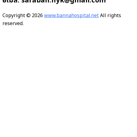
อีเมล: saraban.nyk@gmail.com
Copyright © 2026
www.bannahospital.net
All rights
reserved.