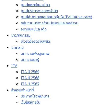
ศูนย์แพทย์แผนไทย
ศูนย์บริการกายภาพบำบัด
ศูนย์ชีวาภิบาลและคลินิกอุ่นใจ (Palliative care)
กลุ่มงานบริการด้านปฐมภูมิและองค์รวม
อนามัยแม่และเด็ก
ข่าว/กิจกรรม
ข่าวจัดซื้อจัดจ้างพัสดุ
บทความ
บทความเพื่อสุขภาพ
บทความน่ารู้
ITA
ITA ปี 2569
ITA ปี 2568
ITA ปี 2567
สำหรับเจ้าหน้าที่
ประกาศโรงพยาบาล
เว็บไซต์ภายใน