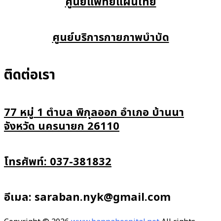
ศูนย์แพทย์แผนไทย
ศูนย์บริการกายภาพบำบัด
ติดต่อเรา
77 หมู่ 1 ตำบล พิกุลออก อำเภอ บ้านนา
จังหวัด นครนายก 26110
โทรศัพท์: 037-381832
อีเมล: saraban.nyk@gmail.com