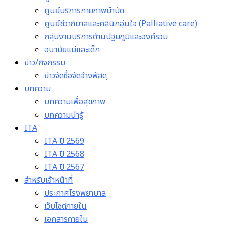
ศูนย์บริการกายภาพบำบัด
ศูนย์ชีวาภิบาลและคลินิกอุ่นใจ (Palliative care)
กลุ่มงานบริการด้านปฐมภูมิและองค์รวม
อนามัยแม่และเด็ก
ข่าว/กิจกรรม
ข่าวจัดซื้อจัดจ้างพัสดุ
บทความ
บทความเพื่อสุขภาพ
บทความน่ารู้
ITA
ITA ปี 2569
ITA ปี 2568
ITA ปี 2567
สำหรับเจ้าหน้าที่
ประกาศโรงพยาบาล
เว็บไซต์ภายใน
เอกสารภายใน