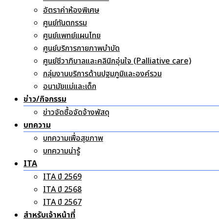
อัตราค่าห้องพิเศษ
ศูนย์ทันตกรรม
ศูนย์แพทย์แผนไทย
ศูนย์บริการกายภาพบำบัด
ศูนย์ชีวาภิบาลและคลินิกอุ่นใจ (Palliative care)
กลุ่มงานบริการด้านปฐมภูมิและองค์รวม
อนามัยแม่และเด็ก
ข่าว/กิจกรรม
ข่าวจัดซื้อจัดจ้างพัสดุ
บทความ
บทความเพื่อสุขภาพ
บทความน่ารู้
ITA
ITA ปี 2569
ITA ปี 2568
ITA ปี 2567
สำหรับเจ้าหน้าที่