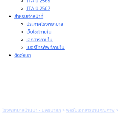
ITA ปี 2568
ITA ปี 2567
สำหรับเจ้าหน้าที่
ประกาศโรงพยาบาล
เว็บไซต์ภายใน
เอกสารภายใน
เบอร์โทรศัพท์ภายใน
ติดต่อเรา
Standing order for conge
โรงพยาบาลบ้านนา - นครนายก
>
ฟอร์มเอกสารงานคุณภาพ
>
Standi