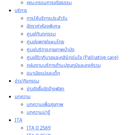
คณะกรรมการจริยธรรม
บริการ
การให้บริการประจำวัน
อัตราค่าห้องพิเศษ
ศูนย์ทันตกรรม
ศูนย์แพทย์แผนไทย
ศูนย์บริการกายภาพบำบัด
ศูนย์ชีวาภิบาลและคลินิกอุ่นใจ (Palliative care)
กลุ่มงานบริการด้านปฐมภูมิและองค์รวม
อนามัยแม่และเด็ก
ข่าว/กิจกรรม
ข่าวจัดซื้อจัดจ้างพัสดุ
บทความ
บทความเพื่อสุขภาพ
บทความน่ารู้
ITA
ITA ปี 2569