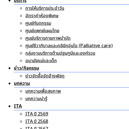
อัตราค่าห้องพิเศษ
ศูนย์ทันตกรรม
ศูนย์แพทย์แผนไทย
ศูนย์บริการกายภาพบำบัด
ศูนย์ชีวาภิบาลและคลินิกอุ่นใจ (Palliative care)
กลุ่มงานบริการด้านปฐมภูมิและองค์รวม
อนามัยแม่และเด็ก
ข่าว/กิจกรรม
ข่าวจัดซื้อจัดจ้างพัสดุ
บทความ
บทความเพื่อสุขภาพ
บทความน่ารู้
ITA
ITA ปี 2569
ITA ปี 2568
ITA ปี 2567
สำหรับเจ้าหน้าที่