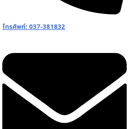
โทรศัพท์: 037-381832