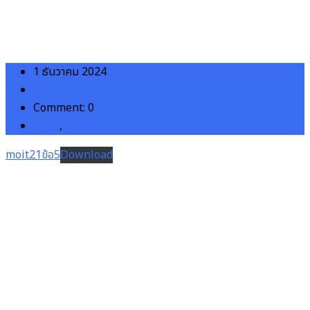
1 ธันวาคม 2024
admin
Comment: 0
ita67
,
moit21
moit21ข้อ5
Download