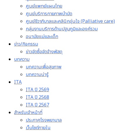
ศูนย์แพทย์แผนไทย
ศูนย์บริการกายภาพบำบัด
ศูนย์ชีวาภิบาลและคลินิกอุ่นใจ (Palliative care)
กลุ่มงานบริการด้านปฐมภูมิและองค์รวม
อนามัยแม่และเด็ก
ข่าว/กิจกรรม
ข่าวจัดซื้อจัดจ้างพัสดุ
บทความ
บทความเพื่อสุขภาพ
บทความน่ารู้
ITA
ITA ปี 2569
ITA ปี 2568
ITA ปี 2567
สำหรับเจ้าหน้าที่
ประกาศโรงพยาบาล
เว็บไซต์ภายใน