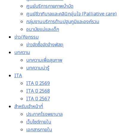
ศูนย์บริการกายภาพบำบัด
ศูนย์ชีวาภิบาลและคลินิกอุ่นใจ (Palliative care)
กลุ่มงานบริการด้านปฐมภูมิและองค์รวม
อนามัยแม่และเด็ก
ข่าว/กิจกรรม
ข่าวจัดซื้อจัดจ้างพัสดุ
บทความ
บทความเพื่อสุขภาพ
บทความน่ารู้
ITA
ITA ปี 2569
ITA ปี 2568
ITA ปี 2567
สำหรับเจ้าหน้าที่
ประกาศโรงพยาบาล
เว็บไซต์ภายใน
เอกสารภายใน