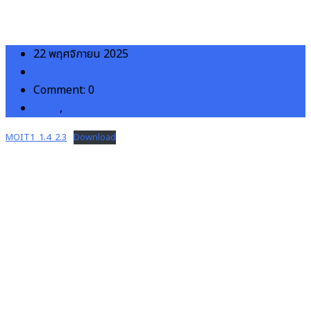
22 พฤศจิกายน 2025
admin
Comment: 0
ita68
,
moit1
MOIT1_1.4_2.3
Download
โรงพยาบาลชุมชนเพื่อประชาชน