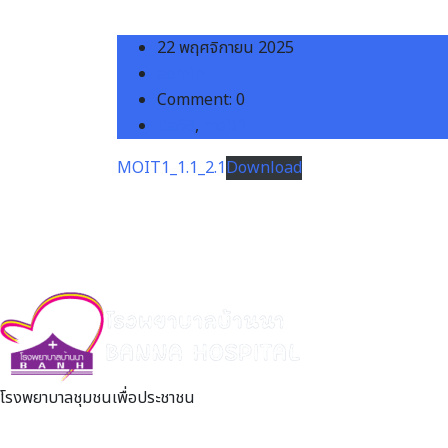
22 พฤศจิกายน 2025
admin
Comment: 0
ita68
,
moit1
MOIT1_1.1_2.1
Download
โรงพยาบาลชุมชนเพื่อประชาชน