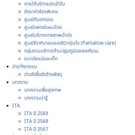
การให้บริการประจำวัน
อัตราค่าห้องพิเศษ
ศูนย์ทันตกรรม
ศูนย์แพทย์แผนไทย
ศูนย์บริการกายภาพบำบัด
ศูนย์ชีวาภิบาลและคลินิกอุ่นใจ (Palliative care)
กลุ่มงานบริการด้านปฐมภูมิและองค์รวม
อนามัยแม่และเด็ก
ข่าว/กิจกรรม
ข่าวจัดซื้อจัดจ้างพัสดุ
บทความ
บทความเพื่อสุขภาพ
บทความน่ารู้
ITA
ITA ปี 2569
ITA ปี 2568
ITA ปี 2567