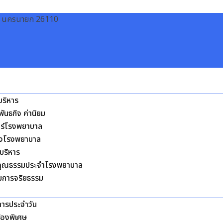
วัด นครนายก 26110
้บริหาร
 พันธกิจ ค่านิยม
ตร์โรงพยาบาล
างโรงพยาบาล
บริหาร
ุณธรรมประจำโรงพยาบาล
การจริยธรรม
การประจำวัน
้องพิเศษ