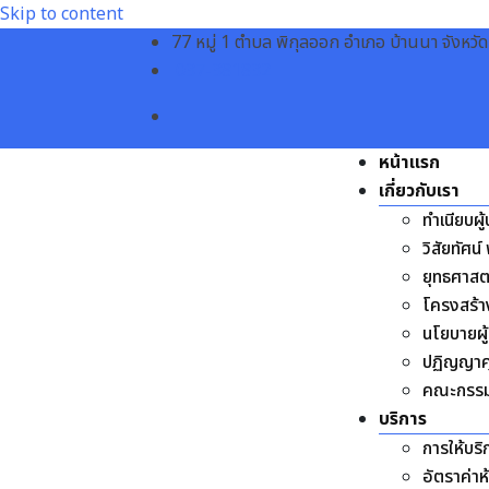
Skip to content
77 หมู่ 1 ตำบล พิกุลออก อำเภอ บ้านนา จังห
037-381832
หน้าแรก
เกี่ยวกับเรา
ทำเนียบผู
วิสัยทัศน์
ยุทธศาส
โครงสร้
นโยบายผู้
ปฏิญญาค
คณะกรรม
บริการ
การให้บริ
อัตราค่าห