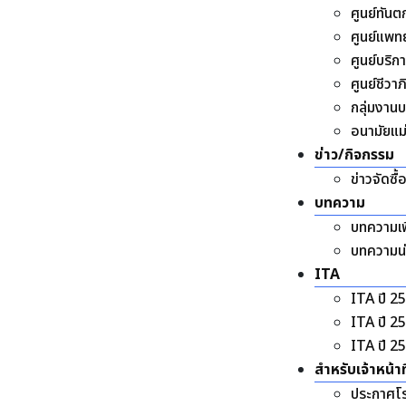
ศูนย์ทัน
ศูนย์แพท
ศูนย์บริ
ศูนย์ชีวา
กลุ่มงาน
อนามัยแม
ข่าว/กิจกรรม
ข่าวจัดซื้
บทความ
บทความเพ
บทความน่า
ITA
ITA ปี 2
ITA ปี 2
ITA ปี 2
สำหรับเจ้าหน้าที
ประกาศโ