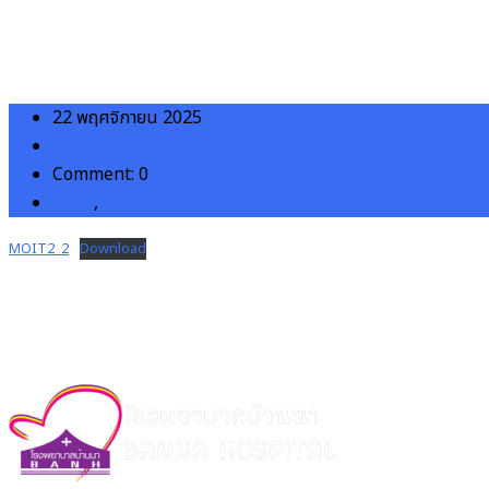
22 พฤศจิกายน 2025
admin
Comment: 0
ita68
,
moit2
MOIT2_2
Download