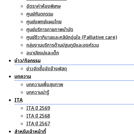
อัตราค่าห้องพิเศษ
ศูนย์ทันตกรรม
ศูนย์แพทย์แผนไทย
ศูนย์บริการกายภาพบำบัด
ศูนย์ชีวาภิบาลและคลินิกอุ่นใจ (Palliative care)
กลุ่มงานบริการด้านปฐมภูมิและองค์รวม
อนามัยแม่และเด็ก
ข่าว/กิจกรรม
ข่าวจัดซื้อจัดจ้างพัสดุ
บทความ
บทความเพื่อสุขภาพ
บทความน่ารู้
ITA
ITA ปี 2569
ITA ปี 2568
ITA ปี 2567
สำหรับเจ้าหน้าที่