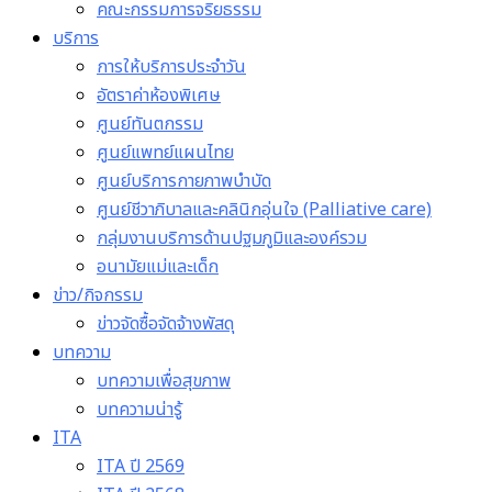
คณะกรรมการจริยธรรม
บริการ
การให้บริการประจำวัน
อัตราค่าห้องพิเศษ
ศูนย์ทันตกรรม
ศูนย์แพทย์แผนไทย
ศูนย์บริการกายภาพบำบัด
ศูนย์ชีวาภิบาลและคลินิกอุ่นใจ (Palliative care)
กลุ่มงานบริการด้านปฐมภูมิและองค์รวม
อนามัยแม่และเด็ก
ข่าว/กิจกรรม
ข่าวจัดซื้อจัดจ้างพัสดุ
บทความ
บทความเพื่อสุขภาพ
บทความน่ารู้
ITA
ITA ปี 2569