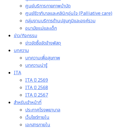
ศูนย์บริการกายภาพบำบัด
ศูนย์ชีวาภิบาลและคลินิกอุ่นใจ (Palliative care)
กลุ่มงานบริการด้านปฐมภูมิและองค์รวม
อนามัยแม่และเด็ก
ข่าว/กิจกรรม
ข่าวจัดซื้อจัดจ้างพัสดุ
บทความ
บทความเพื่อสุขภาพ
บทความน่ารู้
ITA
ITA ปี 2569
ITA ปี 2568
ITA ปี 2567
สำหรับเจ้าหน้าที่
ประกาศโรงพยาบาล
เว็บไซต์ภายใน
เอกสารภายใน