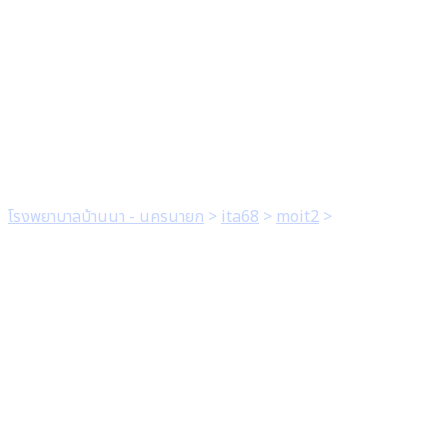
ของหน่วยงานในการเปิดเผย
ข้อมูลความขัดแย้งทางผล
ประโยชน์ของหัวหน้าเจ้า
หน้าที่
โรงพยาบาลบ้านนา - นครนายก
>
ita68
>
moit2
>
18.4 ประกาศ
สำนักงานปลัดกระทรวงสาธารณสุขว่าด้วยแนวทางปฏิบัติงานเพื่อตรวจ
สอบบุคลากรในหน่วยงานด้านการจัดซื้อจัดจ้าง พ.ศ. 2560 และแบบ
แสดงความบริสุทธิ์ใจในการจัดซื้อจัดจ้างของหน่วยงานในการเปิดเผย
ข้อมูลความขัดแย้งทางผลประโยชน์ของหัวหน้าเจ้าหน้าที่