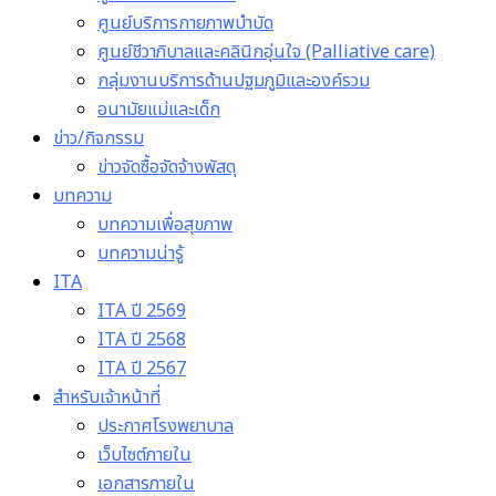
ศูนย์บริการกายภาพบำบัด
ศูนย์ชีวาภิบาลและคลินิกอุ่นใจ (Palliative care)
กลุ่มงานบริการด้านปฐมภูมิและองค์รวม
อนามัยแม่และเด็ก
ข่าว/กิจกรรม
ข่าวจัดซื้อจัดจ้างพัสดุ
บทความ
บทความเพื่อสุขภาพ
บทความน่ารู้
ITA
ITA ปี 2569
ITA ปี 2568
ITA ปี 2567
สำหรับเจ้าหน้าที่
ประกาศโรงพยาบาล
เว็บไซต์ภายใน
เอกสารภายใน