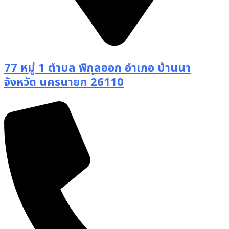
77 หมู่ 1 ตำบล พิกุลออก อำเภอ บ้านนา
จังหวัด นครนายก 26110