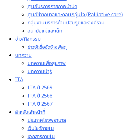
ศูนย์บริการกายภาพบำบัด
ศูนย์ชีวาภิบาลและคลินิกอุ่นใจ (Palliative care)
กลุ่มงานบริการด้านปฐมภูมิและองค์รวม
อนามัยแม่และเด็ก
ข่าว/กิจกรรม
ข่าวจัดซื้อจัดจ้างพัสดุ
บทความ
บทความเพื่อสุขภาพ
บทความน่ารู้
ITA
ITA ปี 2569
ITA ปี 2568
ITA ปี 2567
สำหรับเจ้าหน้าที่
ประกาศโรงพยาบาล
เว็บไซต์ภายใน
เอกสารภายใน