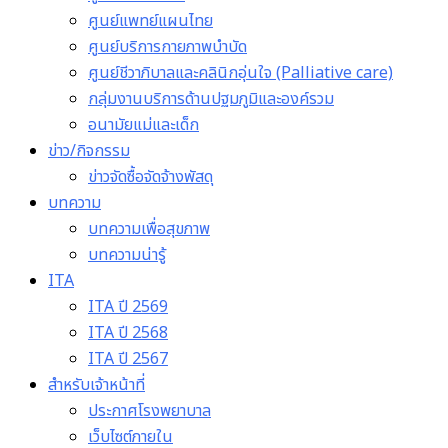
ศูนย์แพทย์แผนไทย
ศูนย์บริการกายภาพบำบัด
ศูนย์ชีวาภิบาลและคลินิกอุ่นใจ (Palliative care)
กลุ่มงานบริการด้านปฐมภูมิและองค์รวม
อนามัยแม่และเด็ก
ข่าว/กิจกรรม
ข่าวจัดซื้อจัดจ้างพัสดุ
บทความ
บทความเพื่อสุขภาพ
บทความน่ารู้
ITA
ITA ปี 2569
ITA ปี 2568
ITA ปี 2567
สำหรับเจ้าหน้าที่
ประกาศโรงพยาบาล
เว็บไซต์ภายใน