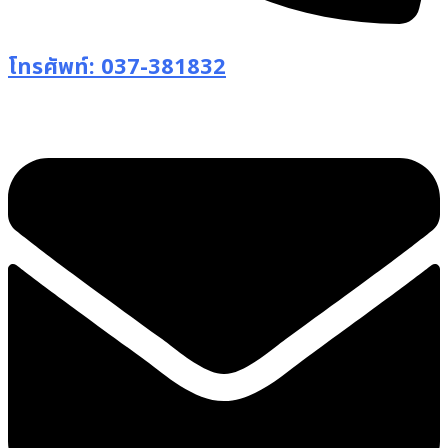
โทรศัพท์: 037-381832