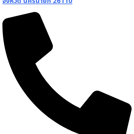
จังหวัด นครนายก 26110