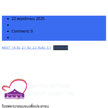
22 พฤศจิกายน 2025
admin
Comment: 0
ita68
,
moit14
MOIT_14_ข้อ_2.1_ข้อ_2.2_กับข้อ_3.1
Download
โรงพยาบาลชุมชนเพื่อประชาชน