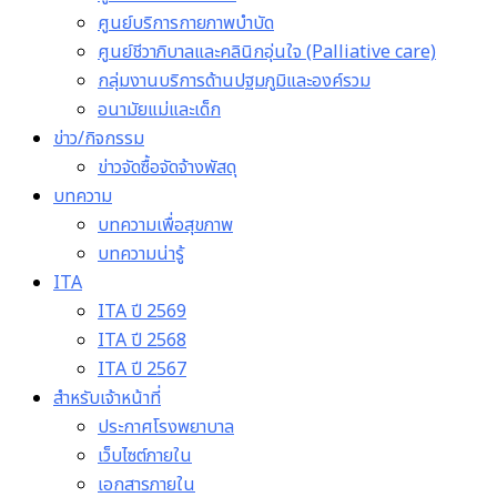
ศูนย์บริการกายภาพบำบัด
ศูนย์ชีวาภิบาลและคลินิกอุ่นใจ (Palliative care)
กลุ่มงานบริการด้านปฐมภูมิและองค์รวม
อนามัยแม่และเด็ก
ข่าว/กิจกรรม
ข่าวจัดซื้อจัดจ้างพัสดุ
บทความ
บทความเพื่อสุขภาพ
บทความน่ารู้
ITA
ITA ปี 2569
ITA ปี 2568
ITA ปี 2567
สำหรับเจ้าหน้าที่
ประกาศโรงพยาบาล
เว็บไซต์ภายใน
เอกสารภายใน