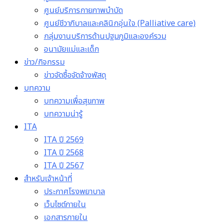
ศูนย์บริการกายภาพบำบัด
ศูนย์ชีวาภิบาลและคลินิกอุ่นใจ (Palliative care)
กลุ่มงานบริการด้านปฐมภูมิและองค์รวม
อนามัยแม่และเด็ก
ข่าว/กิจกรรม
ข่าวจัดซื้อจัดจ้างพัสดุ
บทความ
บทความเพื่อสุขภาพ
บทความน่ารู้
ITA
ITA ปี 2569
ITA ปี 2568
ITA ปี 2567
สำหรับเจ้าหน้าที่
ประกาศโรงพยาบาล
เว็บไซต์ภายใน
เอกสารภายใน