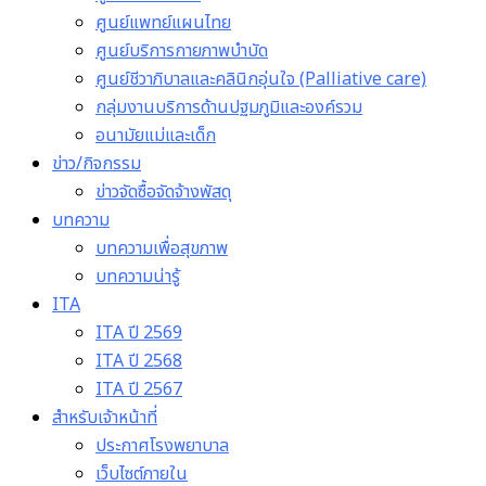
ศูนย์แพทย์แผนไทย
ศูนย์บริการกายภาพบำบัด
ศูนย์ชีวาภิบาลและคลินิกอุ่นใจ (Palliative care)
กลุ่มงานบริการด้านปฐมภูมิและองค์รวม
อนามัยแม่และเด็ก
ข่าว/กิจกรรม
ข่าวจัดซื้อจัดจ้างพัสดุ
บทความ
บทความเพื่อสุขภาพ
บทความน่ารู้
ITA
ITA ปี 2569
ITA ปี 2568
ITA ปี 2567
สำหรับเจ้าหน้าที่
ประกาศโรงพยาบาล
เว็บไซต์ภายใน