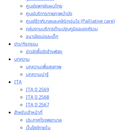
ศูนย์แพทย์แผนไทย
ศูนย์บริการกายภาพบำบัด
ศูนย์ชีวาภิบาลและคลินิกอุ่นใจ (Palliative care)
กลุ่มงานบริการด้านปฐมภูมิและองค์รวม
อนามัยแม่และเด็ก
ข่าว/กิจกรรม
ข่าวจัดซื้อจัดจ้างพัสดุ
บทความ
บทความเพื่อสุขภาพ
บทความน่ารู้
ITA
ITA ปี 2569
ITA ปี 2568
ITA ปี 2567
สำหรับเจ้าหน้าที่
ประกาศโรงพยาบาล
เว็บไซต์ภายใน