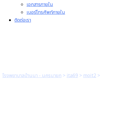
เอกสารภายใน
เบอร์โทรศัพท์ภายใน
ติดต่อเรา
1.2 นโยบายของผู้บริหาร
โรงพยาบาลบ้านนา - นครนายก
>
ita69
>
moit2
>
1.2 นโยบายของ
ผู้บริหาร