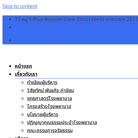
Skip to content
77 หมู่ 1 ตำบล พิกุลออก อำเภอ บ้านนา จังหวัด นครนายก 261
037-381832
หน้าแรก
เกี่ยวกับเรา
ทำเนียบผู้บริหาร
วิสัยทัศน์ พันธกิจ ค่านิยม
ยุทธศาสตร์โรงพยาบาล
โครงสร้างโรงพยาบาล
นโยบายผู้บริหาร
ปฏิญญาคุณธรรมประจำโรงพยาบาล
คณะกรรมการจริยธรรม