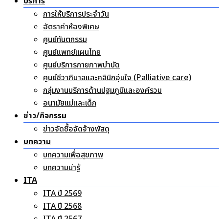
บริการ
การให้บริการประจำวัน
อัตราค่าห้องพิเศษ
ศูนย์ทันตกรรม
ศูนย์แพทย์แผนไทย
ศูนย์บริการกายภาพบำบัด
ศูนย์ชีวาภิบาลและคลินิกอุ่นใจ (Palliative care)
กลุ่มงานบริการด้านปฐมภูมิและองค์รวม
อนามัยแม่และเด็ก
ข่าว/กิจกรรม
ข่าวจัดซื้อจัดจ้างพัสดุ
บทความ
บทความเพื่อสุขภาพ
บทความน่ารู้
ITA
ITA ปี 2569
ITA ปี 2568