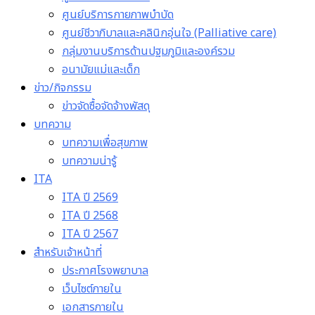
ศูนย์บริการกายภาพบำบัด
ศูนย์ชีวาภิบาลและคลินิกอุ่นใจ (Palliative care)
กลุ่มงานบริการด้านปฐมภูมิและองค์รวม
อนามัยแม่และเด็ก
ข่าว/กิจกรรม
ข่าวจัดซื้อจัดจ้างพัสดุ
บทความ
บทความเพื่อสุขภาพ
บทความน่ารู้
ITA
ITA ปี 2569
ITA ปี 2568
ITA ปี 2567
สำหรับเจ้าหน้าที่
ประกาศโรงพยาบาล
เว็บไซต์ภายใน
เอกสารภายใน