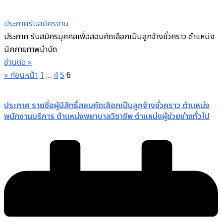
ประกาศรับสมัครงาน
ประกาศ รับสมัครบุคคลเพื่อสอบคัดเลือกเป็นลูกจ้างชั่วคราว ตำแหน่ง
นักกายภาพบำบัด
อ่านต่อ »
« ก่อนหน้า
1
…
4
5
6
ประกาศ รายชื่อผู้มีสิทธิ์สอบคัดเลือกเป็นลูกจ้างชั่วคราว ตำแหน่ง
พนักงานบริการ ตำแหน่งพยาบาลวิชาชีพ ตำแหน่งผู้ช่วยช่างทั่วไป