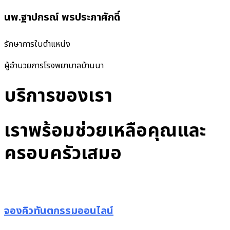
นพ.ฐาปกรณ์ พรประภาศักดิ์
รักษาการในตำแหน่ง
ผู้อำนวยการโรงพยาบาลบ้านนา
บริการของเรา
เราพร้อมช่วยเหลือคุณและ
ครอบครัวเสมอ
จองคิวทันตกรรมออนไลน์