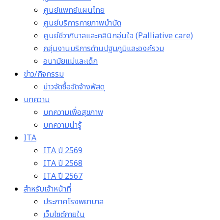
ศูนย์แพทย์แผนไทย
ศูนย์บริการกายภาพบำบัด
ศูนย์ชีวาภิบาลและคลินิกอุ่นใจ (Palliative care)
กลุ่มงานบริการด้านปฐมภูมิและองค์รวม
อนามัยแม่และเด็ก
ข่าว/กิจกรรม
ข่าวจัดซื้อจัดจ้างพัสดุ
บทความ
บทความเพื่อสุขภาพ
บทความน่ารู้
ITA
ITA ปี 2569
ITA ปี 2568
ITA ปี 2567
สำหรับเจ้าหน้าที่
ประกาศโรงพยาบาล
เว็บไซต์ภายใน