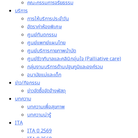
คณะกรรมการจริยธรรม
บริการ
การให้บริการประจำวัน
อัตราค่าห้องพิเศษ
ศูนย์ทันตกรรม
ศูนย์แพทย์แผนไทย
ศูนย์บริการกายภาพบำบัด
ศูนย์ชีวาภิบาลและคลินิกอุ่นใจ (Palliative care)
กลุ่มงานบริการด้านปฐมภูมิและองค์รวม
อนามัยแม่และเด็ก
ข่าว/กิจกรรม
ข่าวจัดซื้อจัดจ้างพัสดุ
บทความ
บทความเพื่อสุขภาพ
บทความน่ารู้
ITA
ITA ปี 2569