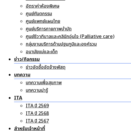
อัตราค่าห้องพิเศษ
ศูนย์ทันตกรรม
ศูนย์แพทย์แผนไทย
ศูนย์บริการกายภาพบำบัด
ศูนย์ชีวาภิบาลและคลินิกอุ่นใจ (Palliative care)
กลุ่มงานบริการด้านปฐมภูมิและองค์รวม
อนามัยแม่และเด็ก
ข่าว/กิจกรรม
ข่าวจัดซื้อจัดจ้างพัสดุ
บทความ
บทความเพื่อสุขภาพ
บทความน่ารู้
ITA
ITA ปี 2569
ITA ปี 2568
ITA ปี 2567
สำหรับเจ้าหน้าที่