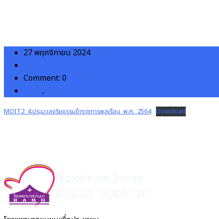
27 พฤศจิกายน 2024
admin
Comment: 0
ita67
,
moit2
MOIT2_4.ประมวลจริยธรรมข้าราชการพลเรือน_พ.ศ._2564
Download