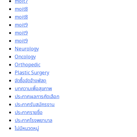
moit7
moit8
moit8
moit9
moit9
moit9
Neurology
Oncology
Orthopedic
Plastic Surgery
จัดซื้อจัดจ้างพัสดุ
บทความเพื่อสุขภาพ
ประกาศผลการคัดเลือก
ประกาศรับสมัครงาน
ประกาศรายชื่อ
ประกาศโรงพยาบาล
ไม่มีหมวดหมู่