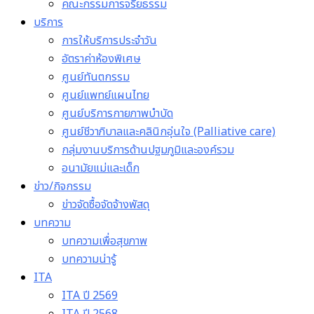
คณะกรรมการจริยธรรม
บริการ
การให้บริการประจำวัน
อัตราค่าห้องพิเศษ
ศูนย์ทันตกรรม
ศูนย์แพทย์แผนไทย
ศูนย์บริการกายภาพบำบัด
ศูนย์ชีวาภิบาลและคลินิกอุ่นใจ (Palliative care)
กลุ่มงานบริการด้านปฐมภูมิและองค์รวม
อนามัยแม่และเด็ก
ข่าว/กิจกรรม
ข่าวจัดซื้อจัดจ้างพัสดุ
บทความ
บทความเพื่อสุขภาพ
บทความน่ารู้
ITA
ITA ปี 2569