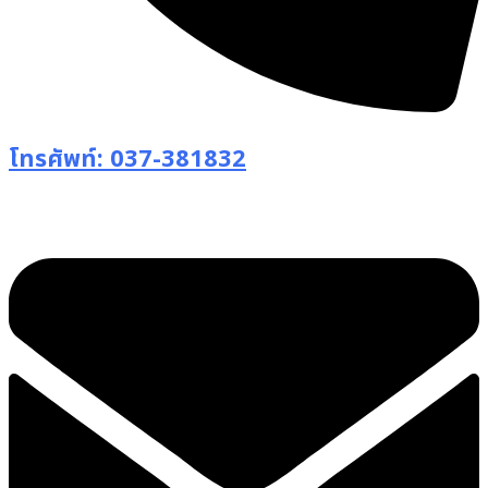
โทรศัพท์: 037-381832