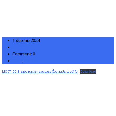
1 ธันวาคม 2024
admin
Comment: 0
ita67
,
moit20
MOIT_20-3_รายงานผลการอบรมรมเรื่องผลประโยชน์ทับ
Download