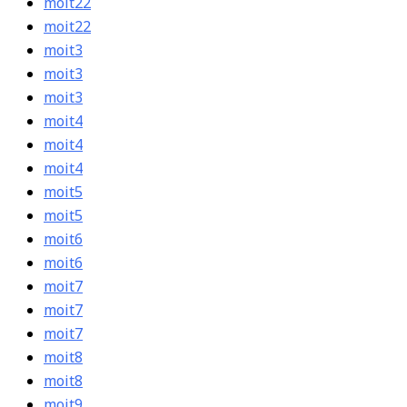
moit22
moit22
moit3
moit3
moit3
moit4
moit4
moit4
moit5
moit5
moit6
moit6
moit7
moit7
moit7
moit8
moit8
moit9