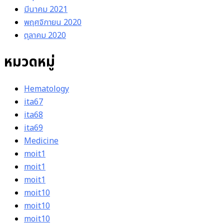
มีนาคม 2021
พฤศจิกายน 2020
ตุลาคม 2020
หมวดหมู่
Hematology
ita67
ita68
ita69
Medicine
moit1
moit1
moit1
moit10
moit10
moit10