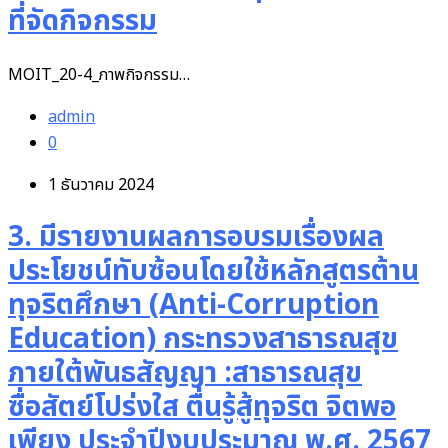
ที่จัดกิจกรรม
MOIT_20-4_ภาพกิจกรรม…
admin
0
1 ธันวาคม 2024
3. มีรายงานผลการอบรมเรื่องผล
ประโยชน์ทับซ้อนโดยใช้หลักสูตรต้าน
ทุจริตศึกษา (Anti-Corruption
Education) กระทรวงสาธารณสุข
ภายใต้พันธสัญญา :สาธารณสุข
ซื่อสัตย์โปร่งใส ตื่นรู้สู้ทุจริต จิตพอ
เพียง ประจำปีงบประมาณ พ.ศ. 2567