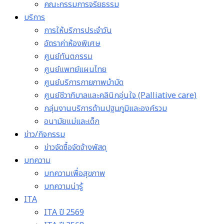
คณะกรรมการจริยธรรม
บริการ
การให้บริการประจำวัน
อัตราค่าห้องพิเศษ
ศูนย์ทันตกรรม
ศูนย์แพทย์แผนไทย
ศูนย์บริการกายภาพบำบัด
ศูนย์ชีวาภิบาลและคลินิกอุ่นใจ (Palliative care)
กลุ่มงานบริการด้านปฐมภูมิและองค์รวม
อนามัยแม่และเด็ก
ข่าว/กิจกรรม
ข่าวจัดซื้อจัดจ้างพัสดุ
บทความ
บทความเพื่อสุขภาพ
บทความน่ารู้
ITA
ITA ปี 2569