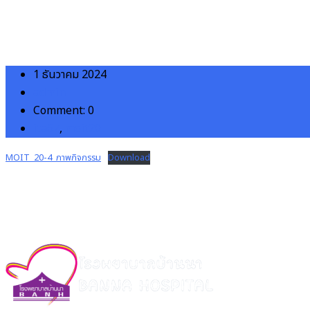
1 ธันวาคม 2024
admin
Comment: 0
ita67
,
moit20
MOIT_20-4_ภาพกิจกรรม
Download