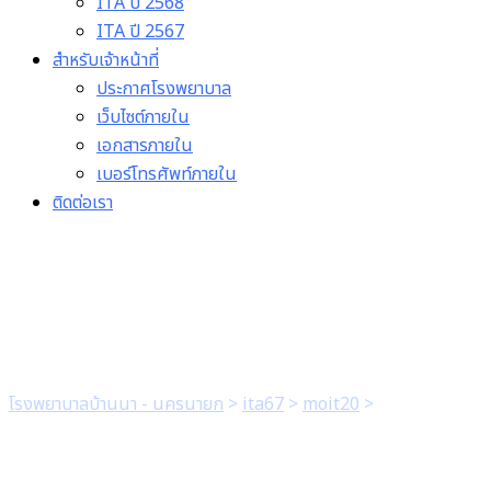
ITA ปี 2568
ITA ปี 2567
สำหรับเจ้าหน้าที่
ประกาศโรงพยาบาล
เว็บไซต์ภายใน
เอกสารภายใน
เบอร์โทรศัพท์ภายใน
ติดต่อเรา
4. มีภาพกิจกรรมที่ระบุวัน เว
โรงพยาบาลบ้านนา - นครนายก
>
ita67
>
moit20
>
4. มีภาพกิจกรรมท