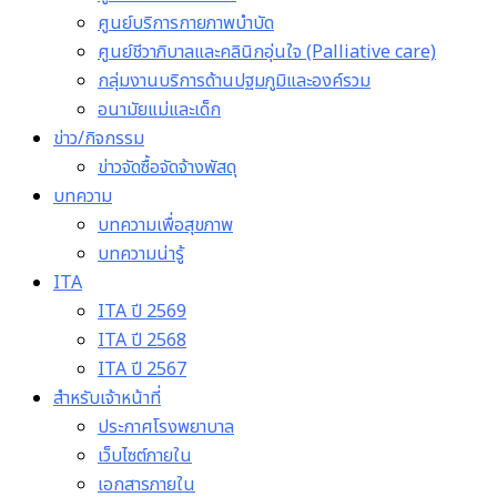
ศูนย์บริการกายภาพบำบัด
ศูนย์ชีวาภิบาลและคลินิกอุ่นใจ (Palliative care)
กลุ่มงานบริการด้านปฐมภูมิและองค์รวม
อนามัยแม่และเด็ก
ข่าว/กิจกรรม
ข่าวจัดซื้อจัดจ้างพัสดุ
บทความ
บทความเพื่อสุขภาพ
บทความน่ารู้
ITA
ITA ปี 2569
ITA ปี 2568
ITA ปี 2567
สำหรับเจ้าหน้าที่
ประกาศโรงพยาบาล
เว็บไซต์ภายใน
เอกสารภายใน