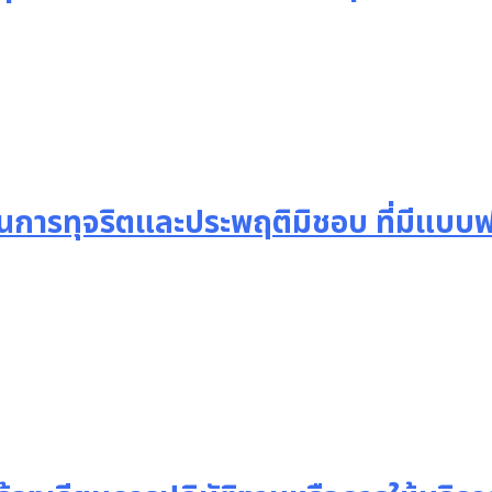
งเรียนการทุจริตและประพฤติมิชอบ ที่มี