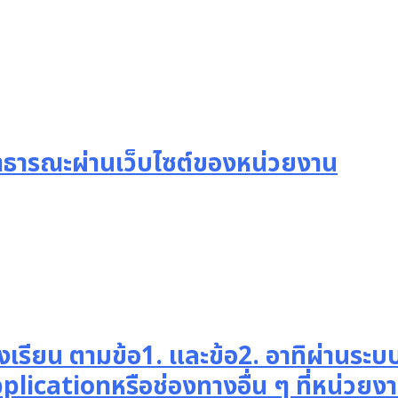
าธารณะผ่านเว็บไซต์ของหน่วยงาน
องเรียน ตามข้อ1. และข้อ2. อาทิผ่านร
Applicationหรือช่องทางอื่น ๆ ที่หน่