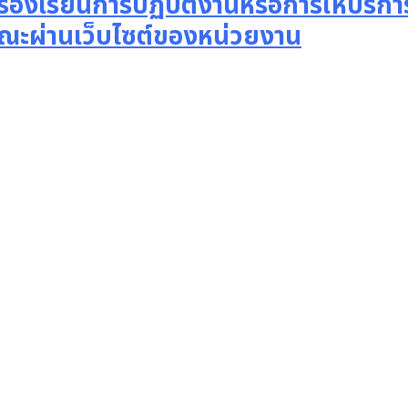
องร้องเรียนการปฏิบัติงานหรือการให้บริกา
ณะผ่านเว็บไซต์ของหน่วยงาน