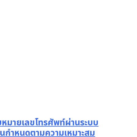
ะบบหมายเลขโทรศัพท์ผ่านระบบ
วยงานกำหนดตามความเหมาะสม