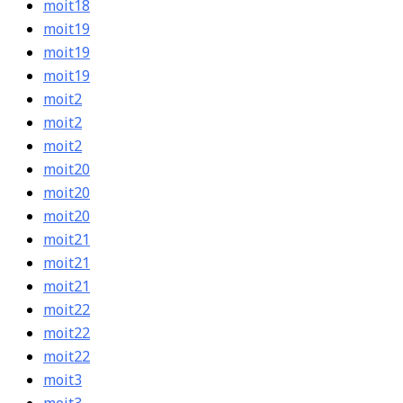
moit18
moit19
moit19
moit19
moit2
moit2
moit2
moit20
moit20
moit20
moit21
moit21
moit21
moit22
moit22
moit22
moit3