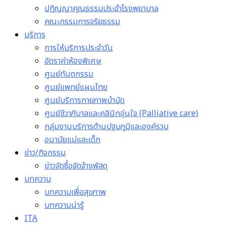
ปฏิญญาคุณธรรมประจำโรงพยาบาล
คณะกรรมการจริยธรรม
บริการ
การให้บริการประจำวัน
อัตราค่าห้องพิเศษ
ศูนย์ทันตกรรม
ศูนย์แพทย์แผนไทย
ศูนย์บริการกายภาพบำบัด
ศูนย์ชีวาภิบาลและคลินิกอุ่นใจ (Palliative care)
กลุ่มงานบริการด้านปฐมภูมิและองค์รวม
อนามัยแม่และเด็ก
ข่าว/กิจกรรม
ข่าวจัดซื้อจัดจ้างพัสดุ
บทความ
บทความเพื่อสุขภาพ
บทความน่ารู้
ITA