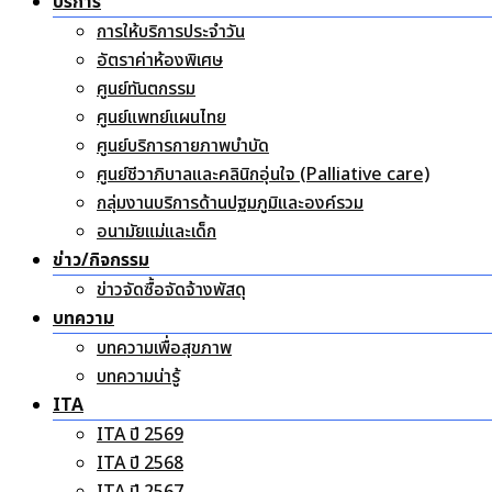
บริการ
การให้บริการประจำวัน
อัตราค่าห้องพิเศษ
ศูนย์ทันตกรรม
ศูนย์แพทย์แผนไทย
ศูนย์บริการกายภาพบำบัด
ศูนย์ชีวาภิบาลและคลินิกอุ่นใจ (Palliative care)
กลุ่มงานบริการด้านปฐมภูมิและองค์รวม
อนามัยแม่และเด็ก
ข่าว/กิจกรรม
ข่าวจัดซื้อจัดจ้างพัสดุ
บทความ
บทความเพื่อสุขภาพ
บทความน่ารู้
ITA
ITA ปี 2569
ITA ปี 2568