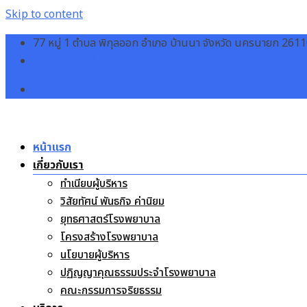
Skip to content
77 หมู่ 1 ตำบล พิกุลออก อำเภอ บ้านนา จังหวัด นครนายก 261
037-381832
หน้าแรก
เกี่ยวกับเรา
ทำเนียบผู้บริหาร
วิสัยทัศน์ พันธกิจ ค่านิยม
ยุทธศาสตร์โรงพยาบาล
โครงสร้างโรงพยาบาล
นโยบายผู้บริหาร
ปฏิญญาคุณธรรมประจำโรงพยาบาล
คณะกรรมการจริยธรรม