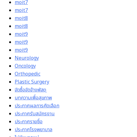
moit7
moit7
moit8
moit8
moit9
moit9
moit9
Neurology
Oncology
Orthopedic
Plastic Surgery
จัดซื้อจัดจ้างพัสดุ
บทความเพื่อสุขภาพ
ประกาศผลการคัดเลือก
ประกาศรับสมัครงาน
ประกาศรายชื่อ
ประกาศโรงพยาบาล