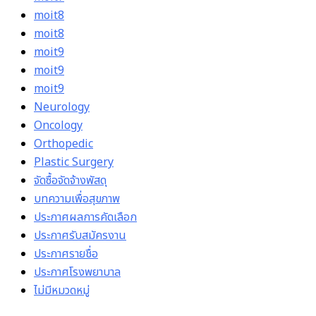
moit8
moit8
moit9
moit9
moit9
Neurology
Oncology
Orthopedic
Plastic Surgery
จัดซื้อจัดจ้างพัสดุ
บทความเพื่อสุขภาพ
ประกาศผลการคัดเลือก
ประกาศรับสมัครงาน
ประกาศรายชื่อ
ประกาศโรงพยาบาล
ไม่มีหมวดหมู่